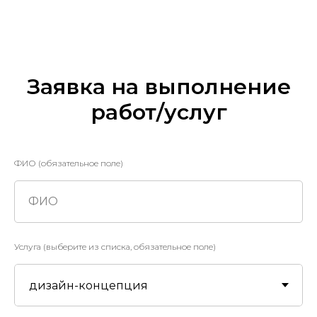
Заявка на выполнение
работ/услуг
ФИО (обязательное поле)
ФИО
Услуга (выберите из списка, обязательное поле)